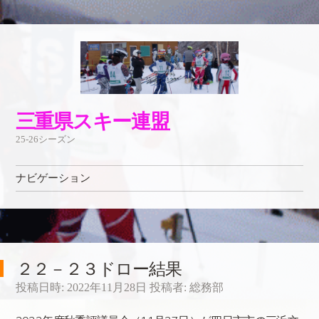
三重県スキー連盟
25-26シーズン
ナビゲーション
コンテンツへ移動
２２－２３ドロー結果
投稿日時:
2022年11月28日
投稿者:
総務部