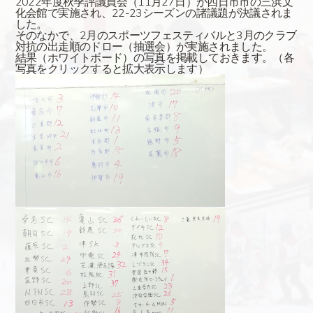
2022年度秋季評議員会（11月27日）が四日市市の三浜文
化会館で実施され、22-23シーズンの諸議題が決議されま
した。
そのなかで、2月のスポーツフェスティバルと3月のクラブ
対抗の出走順のドロー（抽選会）が実施されました。
結果（ホワイトボード）の写真を掲載しておきます。（各
写真をクリックすると拡大表示します）