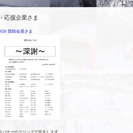
・応援企業さま
2026 賛助会員さま
※バナーのクリックで拡大します