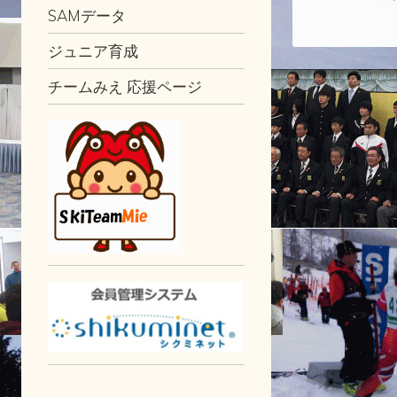
SAMデータ
ジュニア育成
チームみえ 応援ページ