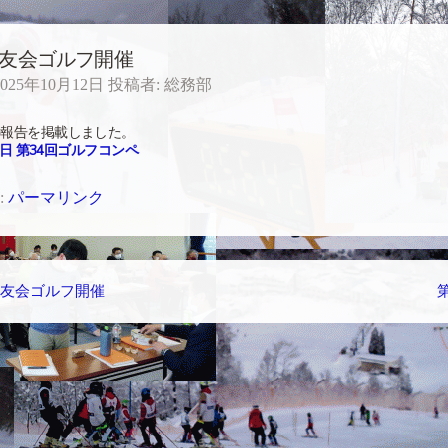
雪友会ゴルフ開催
2025年10月12日
投稿者:
総務部
の報告を掲載しました。
月9日 第34回ゴルフコンペ
:
パーマリンク
雪友会ゴルフ開催